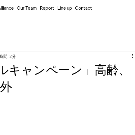
lliance
Our Team
Report
Line up
Contact
時間: 2分
ベルキャンペーン」高齢、
象外