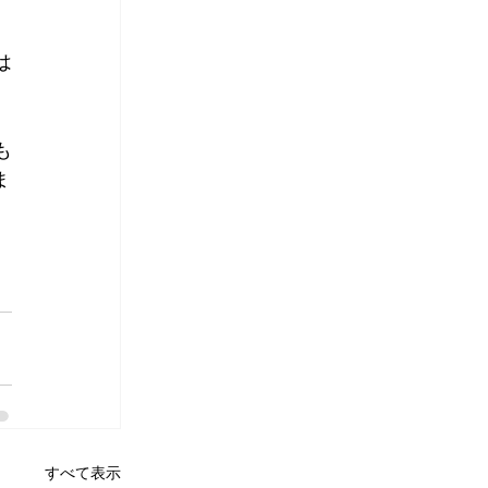
は
も
ま
すべて表示