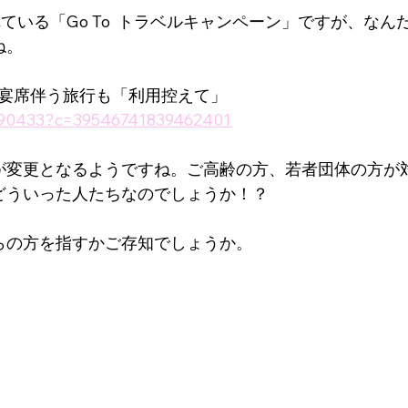
ている「Go To  トラベルキャンペーン」ですが、なん
ね。
｜宴席伴う旅行も「利用控えて」
094990433?c=39546741839462401
が変更となるようですね。ご高齢の方、若者団体の方が
どういった人たちなのでしょうか！？
らの方を指すかご存知でしょうか。