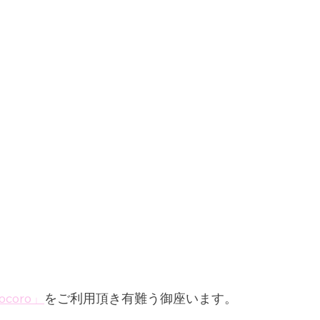
coro」
をご利用頂き有難う御座います。 