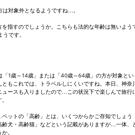
方は対象外となるようですね…。
方を指すのでしょうか。こちらも法的な年齢は無いよう
ようです。
」は「1歳～14歳」または「40歳～64歳」の方が対象とい
んともこれでは、トラベルしにくいですね。本日、神奈
ニュースも入りましたので…この状況下で楽しんで旅行
す。
…ペットの「高齢」とは、いくつからかご存知でしょう
高齢犬・高齢猫」などという記載がありますが…一体、
うか。