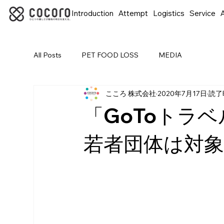
Introduction
Attempt
Logistics
Service
A
All Posts
PET FOOD LOSS
MEDIA
こころ 株式会社
2020年7月17日
読了
「GoToトラ
若者団体は対