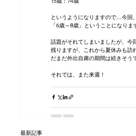
15歳：74歳
というようになりますので…今回、「
「6歳～8歳」ということになりま
話題がそれてしまいましたが、今回の
残りますが、これから夏休みも訪
だまだ外出自粛の期間は続きそう
それでは、また来週！
最新記事