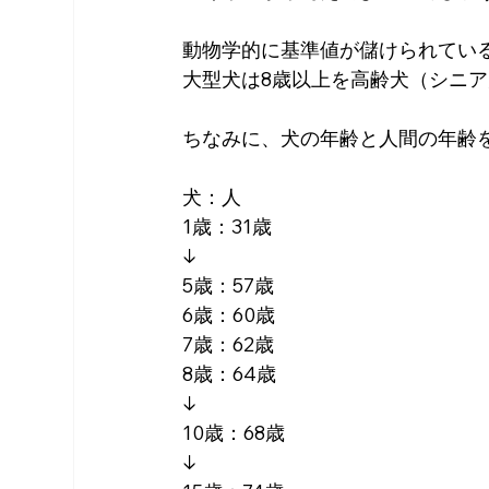
動物学的に基準値が儲けられてい
大型犬は8歳以上を高齢犬（シニ
ちなみに、犬の年齢と人間の年齢
犬：人
1歳：31歳
↓
5歳：57歳
6歳：60歳
7歳：62歳
8歳：64歳
↓
10歳：68歳
↓