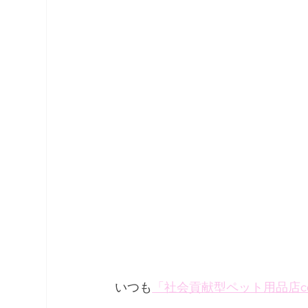
いつも
「社会貢献型ペット用品店co