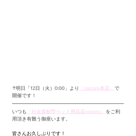
↑明日「12日（火）0:00」より
「cocoro本店」
で
開催です！
いつも
「社会貢献型ペット用品店cocoro」
をご利
用頂き有難う御座います。
皆さんお久しぶりです！