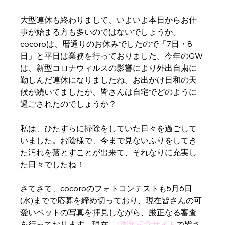
大型連休も終わりまして、いよいよ本日からお仕
事が始まる方も多いのではないでしょうか。
cocoroは、暦通りのお休みでしたので「7日・8
日」と平日は業務を行っておりました。今年のGW
は、新型コロナウィルスの影響により外出自粛に
勤しんだ連休になりましたね。お出かけ日和の天
候が続いてましたが、皆さんは自宅でどのように
過ごされたのでしょうか？
私は、ひたすらに掃除をしていた日々を過ごして
いました。お陰様で、今まで見ないふりをしてき
た汚れを落とすことが出来て、それなりに充実し
た日々でしたね！
さてさて、cocoroのフォトコンテストも5月6日
(水)までで応募を締め切っており、現在皆さんの可
愛いペットの写真を拝見しながら、厳正なる審査
を行っております。現在、
1周年記念サイト
で皆さ