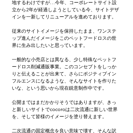
地するわけですが…今年、コーポレートサイト設
立から2年が経過しようとしている今、サイトデザ
インを一新してリニューアルを進めております。
従来のサイトイメージを保持したまま、ワンステ
ップ進んだイメージをこのペットフードロスの世
界に生み出したいと思っています。
一般的な小売店とは異なる、少し特殊なペットフ
ードロス削減通販事業。このコンセプトをしっか
りと伝えることが出来て、さらにポジティブイン
フルエンスになるような、そんなサイトを作りた
いな、という思いから現在鋭意制作中です。
公開まではまだかかりそうではありますが、きっ
と新しいサイトでcocoroは二次流通に新しい世界
を、そして皆様のイメージを塗り替えます。
二次流通の固定概念を良い意味で壊す、そんな訳