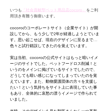
いつも
「社会貢献型ペット用品店cocoro」
をご利
用頂き有難う御座います。
cocoroのコーポレートサイト（企業サイト）が開
設してから、もう少しで2年が経過しようとていま
す。思い起こせば、現在のデザインに至るまで…
色々と試行錯誤してきたのを覚えています。
実は当初、cocoroの公式サイトはもっと暗いイメ
ージのサイトでした。ペットフードロス削減！と
いうのをメインに掲げているサイトでしたので、
どうしても暗い感じになってしまっていたのを覚
えています。また、動物愛護団体の方々を支援し
たい！という気持ちをサイト上に表現していた事
もあり、全体的に哀愁の漂うイメージで作られて
いました。
当時、そのデザインを見た獣医さんから一つ革新