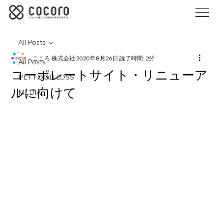
All Posts
こころ 株式会社
2020年8月26日
読了時間: 2分
All Posts
コーポレートサイト・リニューア
PET FOOD LOSS
ルに向けて
MEDIA