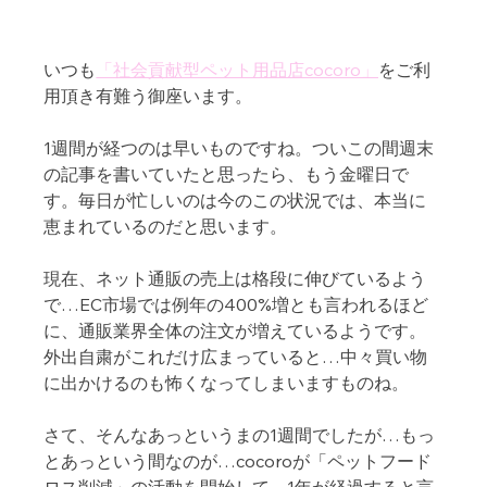
いつも
「社会貢献型ペット用品店cocoro」
をご利
用頂き有難う御座います。 
1週間が経つのは早いものですね。ついこの間週末
の記事を書いていたと思ったら、もう金曜日で
す。毎日が忙しいのは今のこの状況では、本当に
恵まれているのだと思います。
現在、ネット通販の売上は格段に伸びているよう
で…EC市場では例年の400%増とも言われるほど
に、通販業界全体の注文が増えているようです。
外出自粛がこれだけ広まっていると…中々買い物
に出かけるのも怖くなってしまいますものね。
さて、そんなあっというまの1週間でしたが…もっ
とあっという間なのが…cocoroが「ペットフード
ロス削減」の活動を開始して、1年が経過すると言