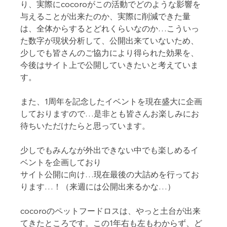
り、実際にcocoroがこの活動でどのような影響を
与えることが出来たのか、実際に削減できた量
は、全体からするとどれくらいなのか…こういっ
た数字が現状分析して、公開出来ていないため、
少しでも皆さんのご協力により得られた効果を、
今後はサイト上で公開していきたいと考えていま
す。
また、1周年を記念したイベントを現在盛大に企画
しておりますので…是非とも皆さんお楽しみにお
待ちいただけたらと思っています。
少しでもみんなが外出できない中でも楽しめるイ
ベントを企画しており
サイト公開に向け…現在最後の大詰めを行ってお
ります…！（来週には公開出来るかな…）
cocoroのペットフードロスは、やっと土台が出来
てきたところです。この1年右も左もわからず、ど