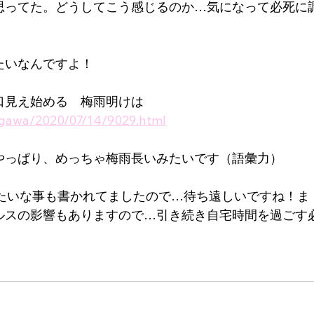
思ってた。どうしてこう感じるのか…気になって必死に
たいなんですよ！
口見え始める　梅雨明けは
akagawa/2020/07/14/9029.html
やっぱり、めっちゃ梅雨長いみたいです（語彙力）
みたいな事も書かれてましたので…待ち遠しいですね！ま
ルスの影響もありますので…引き続き自宅時間を過ごす