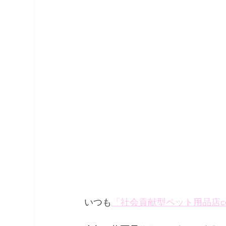
いつも
「社会貢献型ペット用品店co