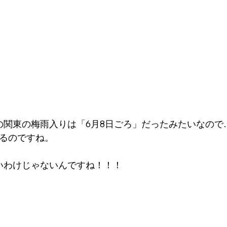
年の関東の梅雨入りは「6月8日ごろ」だったみたいなので
あるのですね。
いわけじゃないんですね！！！