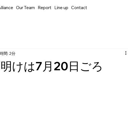
lliance
Our Team
Report
Line up
Contact
時間: 2分
明けは7月20日ごろ