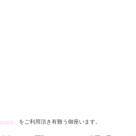
coro」
をご利用頂き有難う御座います。 