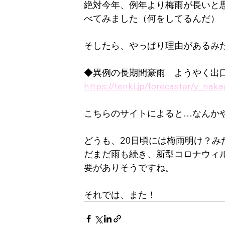
絶対今年、例年より梅雨が長いと
べてみました（何をしてるんだ）
そしたら、やっぱり理由があるみ
◆異例の長期間豪雨　ようやく出
https://tenki.jp/forecaster/y_n
こちらのサイトによると…なんか
どうも、20日頃には梅雨明け？
だまだ雨も続き、新型コロナウィ
要がありそうですね。
それでは、また！