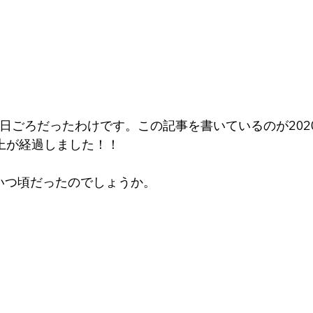
1日ごろだったわけです。この記事を書いているのが202
以上が経過しました！！
いつ頃だったのでしょうか。