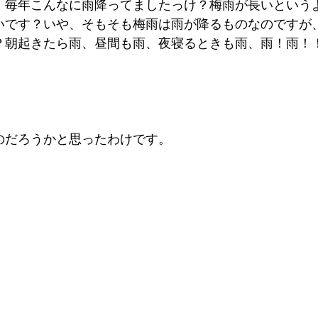
、毎年こんなに雨降ってましたっけ？梅雨が長いという
いです？いや、そもそも梅雨は雨が降るものなのですが
？朝起きたら雨、昼間も雨、夜寝るときも雨、雨！雨！
。
のだろうかと思ったわけです。