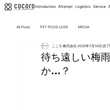
Introduction
Attempt
Logistics
Service
A
All Posts
PET FOOD LOSS
MEDIA
こころ 株式会社
2020年7月16日
読了
待ち遠しい梅雨
か…？