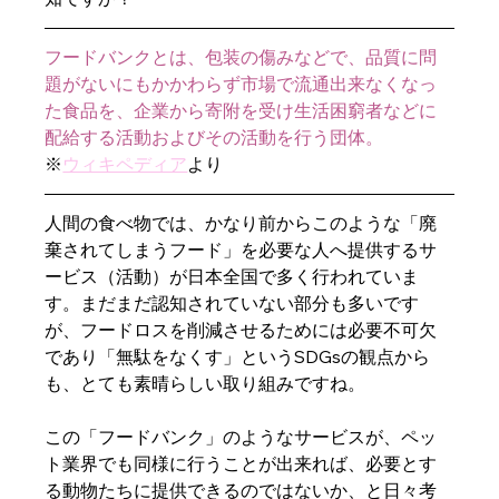
フードバンクとは、包装の傷みなどで、品質に問
題がないにもかかわらず市場で流通出来なくなっ
た食品を、企業から寄附を受け生活困窮者などに
配給する活動およびその活動を行う団体。
※
ウィキペディア
より
人間の食べ物では、かなり前からこのような「廃
棄されてしまうフード」を必要な人へ提供するサ
ービス（活動）が日本全国で多く行われていま
す。まだまだ認知されていない部分も多いです
が、フードロスを削減させるためには必要不可欠
であり「無駄をなくす」というSDGsの観点から
も、とても素晴らしい取り組みですね。
この「フードバンク」のようなサービスが、ペッ
ト業界でも同様に行うことが出来れば、必要とす
る動物たちに提供できるのではないか、と日々考