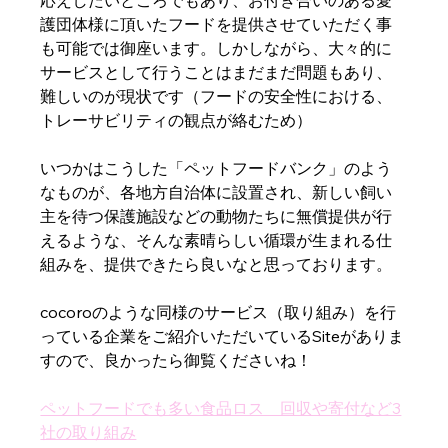
応えしたいところでもあり、お付き合いのある愛
護団体様に頂いたフードを提供させていただく事
も可能では御座います。しかしながら、大々的に
サービスとして行うことはまだまだ問題もあり、
難しいのが現状です（フードの安全性における、
トレーサビリティの観点が絡むため）
いつかはこうした「ペットフードバンク」のよう
なものが、各地方自治体に設置され、新しい飼い
主を待つ保護施設などの動物たちに無償提供が行
えるような、そんな素晴らしい循環が生まれる仕
組みを、提供できたら良いなと思っております。
cocoroのような同様のサービス（取り組み）を行
っている企業をご紹介いただいているSiteがありま
すので、良かったら御覧くださいね！
ペットフードでも多い食品ロス　回収や寄付など3
社の取り組み