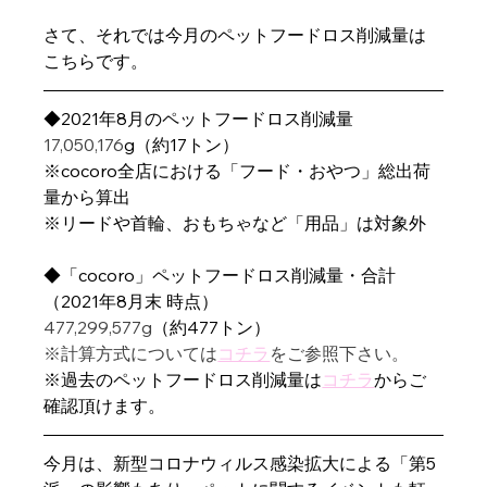
さて、それでは今月のペットフードロス削減量は
こちらです。
◆2021年8月のペットフードロス削減量
17,050,176
g（約17トン）
※cocoro全店における「フード・おやつ」総出荷
量から算出
※リードや首輪、おもちゃなど「用品」は対象外
◆「cocoro」ペットフードロス削減量・合計
（2021年8月末 時点）
477,299,577g
（約477トン） 
※計算方式については
コチラ
をご参照下さい。
※過去のペットフードロス削減量は
コチラ
からご
確認頂けます。
今月は、新型コロナウィルス感染拡大による「第5