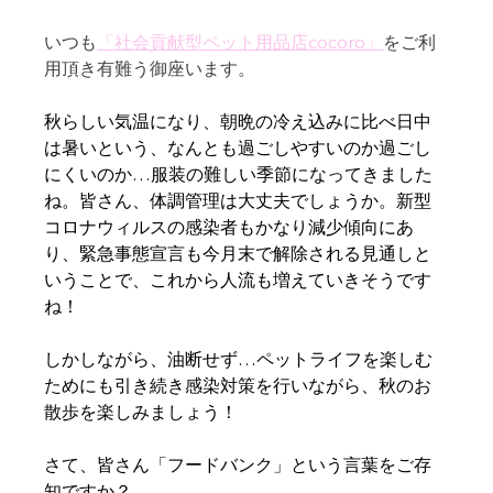
いつも
「社会貢献型ペット用品店cocoro」
をご利
用頂き有難う御座います。
秋らしい気温になり、朝晩の冷え込みに比べ日中
は暑いという、なんとも過ごしやすいのか過ごし
にくいのか…服装の難しい季節になってきました
ね。皆さん、体調管理は大丈夫でしょうか。新型
コロナウィルスの感染者もかなり減少傾向にあ
り、緊急事態宣言も今月末で解除される見通しと
いうことで、これから人流も増えていきそうです
ね！
しかしながら、油断せず…ペットライフを楽しむ
ためにも引き続き感染対策を行いながら、秋のお
散歩を楽しみましょう！
さて、皆さん「フードバンク」という言葉をご存
知ですか？