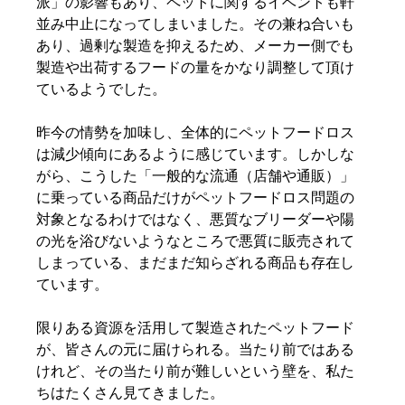
派」の影響もあり、ペットに関するイベントも軒
並み中止になってしまいました。その兼ね合いも
あり、過剰な製造を抑えるため、メーカー側でも
製造や出荷するフードの量をかなり調整して頂け
ているようでした。
昨今の情勢を加味し、全体的にペットフードロス
は減少傾向にあるように感じています。しかしな
がら、こうした「一般的な流通（店舗や通販）」
に乗っている商品だけがペットフードロス問題の
対象となるわけではなく、悪質なブリーダーや陽
の光を浴びないようなところで悪質に販売されて
しまっている、まだまだ知らざれる商品も存在し
ています。
限りある資源を活用して製造されたペットフード
が、皆さんの元に届けられる。当たり前ではある
けれど、その当たり前が難しいという壁を、私た
ちはたくさん見てきました。