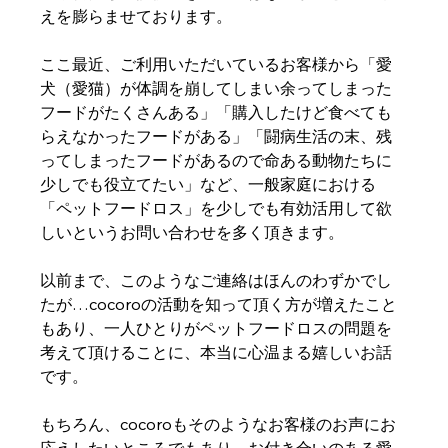
えを膨らませております。
ここ最近、ご利用いただいているお客様から「愛
犬（愛猫）が体調を崩してしまい余ってしまった
フードがたくさんある」「購入したけど食べても
らえなかったフードがある」「闘病生活の末、残
ってしまったフードがあるので命ある動物たちに
少しでも役立てたい」など、一般家庭における
「ペットフードロス」を少しでも有効活用して欲
しいというお問い合わせを多く頂きます。
以前まで、このようなご連絡はほんのわずかでし
たが…cocoroの活動を知って頂く方が増えたこと
もあり、一人ひとりがペットフードロスの問題を
考えて頂けることに、本当に心温まる嬉しいお話
です。
もちろん、cocoroもそのようなお客様のお声にお