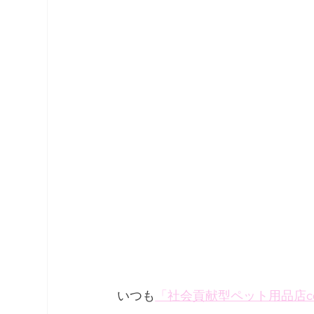
いつも
「社会貢献型ペット用品店co