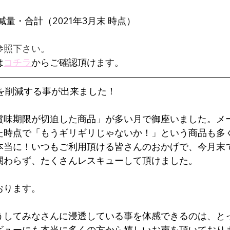
削減量・合計（2021年3月末 時点）
参照下さい。
は
コチラ
からご確認頂けます。
を削減する事が出来ました！
賞味期限が切迫した商品」が多い月で御座いました。メ
た時点で「もうギリギリじゃないか！」という商品も多
本当に！いつもご利用頂ける皆さんのおかげで、今月末
関わらず、たくさんレスキューして頂けました。
おります。
うしてみなさんに浸透している事を体感できるのは、と
ビューにも本当に多くの方から嬉しいお声を頂いており