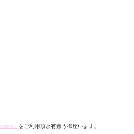
coro」
をご利用頂き有難う御座います。