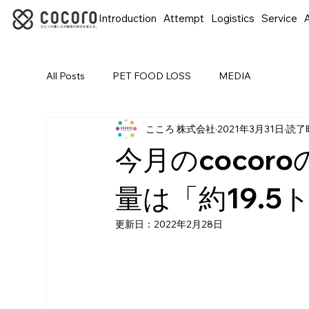
Introduction
Attempt
Logistics
Service
A
All Posts
PET FOOD LOSS
MEDIA
こころ 株式会社
2021年3月31日
読了時
今月のcoco
量は「約19.5
更新日：
2022年2月28日