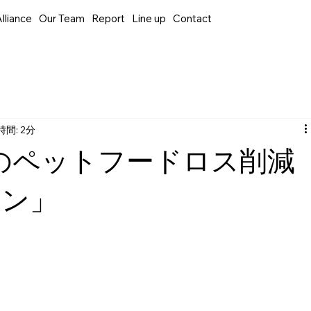
lliance
Our Team
Report
Line up
Contact
間: 2分
roのペットフードロス削減
トン」