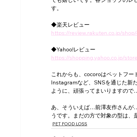
す。
◆楽天レビュー
https://review.rakuten.co.jp/sho
◆Yahoo!レビュー
https://shopping.yahoo.co.jp/stor
これからも、cocoroはペット
Instagramなど、SNSを通
ように、頑張ってまいりますので
あ、そういえば…前澤友作さんが
うです。まだの方で対象の型は、
PET FOOD LOSS