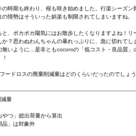
冬の時期も終わり、桜も咲き始めました。行楽シーズン
在の情勢はそういった娯楽も制限されてしまいますね。
ると、ポカポカ陽気にはお散歩したくなりますよね！リ
んか？思わぬわんちゃんの暴れっぷりに、急に切れてし
無いように…是非ともcocoroの「低コスト・良品質」
！！
トフードロスの廃棄削減量はどのくらいだったのでしょ
削減量
・おやつ」総出荷量から算出
用品」は対象外