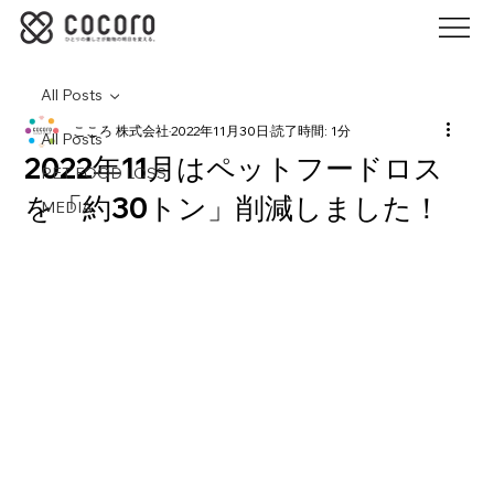
All Posts
こころ 株式会社
2022年11月30日
読了時間: 1分
All Posts
2022年11月はペットフードロス
PET FOOD LOSS
を「約30トン」削減しました！
MEDIA