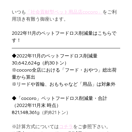
いつも
「社会貢献型ペット用品店cocoro」
をご利
用頂き有難う御座います。
2022年11月のペットフードロス削減量はこちらで
す！ 
◆2022年11月のペットフードロス削減量
30,642,624g（約30トン）
※cocoro全店における「フード・おやつ」総出荷
量から算出
※リードや首輪、おもちゃなど「用品」は対象外
◆「cocoro」ペットフードロス削減量・合計
（2022年11月末 時点）
821,148,361
g（約821トン）
※計算方式については
コチラ
をご参照下さい。