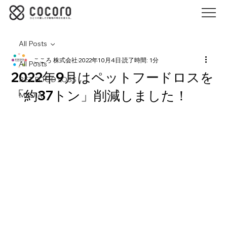
All Posts
こころ 株式会社
2022年10月4日
読了時間: 1分
All Posts
2022年9月はペットフードロスを
PET FOOD LOSS
「約37トン」削減しました！
MEDIA