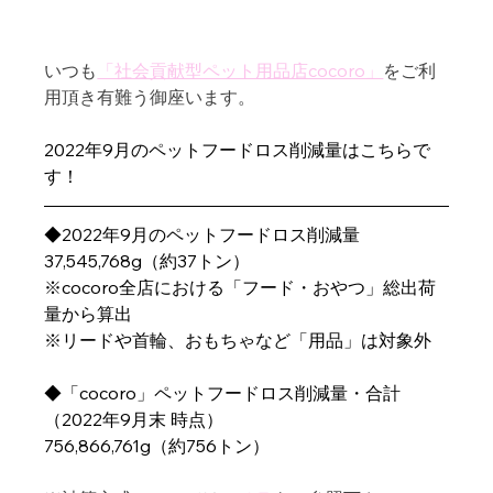
いつも
「社会貢献型ペット用品店cocoro」
をご利
用頂き有難う御座います。
2022年9月のペットフードロス削減量はこちらで
す！ 
◆2022年9月のペットフードロス削減量
37,545,768g（約37トン）
※cocoro全店における「フード・おやつ」総出荷
量から算出
※リードや首輪、おもちゃなど「用品」は対象外
◆「cocoro」ペットフードロス削減量・合計
（2022年9月末 時点）
756,866,761g（約756トン）