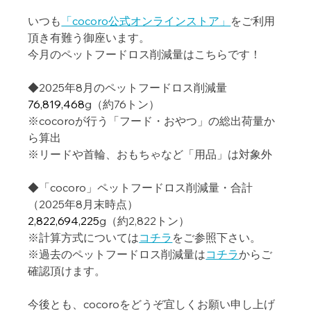
いつも
「cocoro公式オンラインストア」
をご利用
頂き有難う御座います。 
今月のペットフードロス削減量はこちらです！
◆2025年8月のペットフードロス削減量
76,819,468
g（約76トン）
※cocoroが行う「フード・おやつ」の総出荷量か
ら算出
※リードや首輪、おもちゃなど「用品」は対象外
◆「cocoro」ペットフードロス削減量・合計
（2025年8月末時点）
2,822,694,225
g（約2,822トン）
※計算方式については
コチラ
をご参照下さい。
※過去のペットフードロス削減量は
コチラ
からご
確認頂けます。
今後とも、cocoroをどうぞ宜しくお願い申し上げ